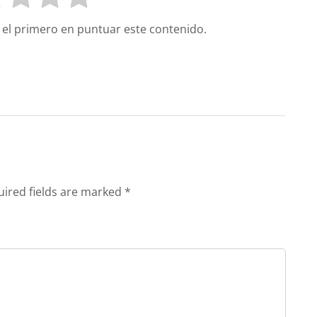
é el primero en puntuar este contenido.
uired fields are marked *