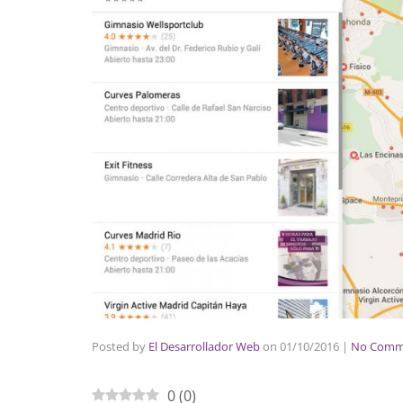
Posted by
El Desarrollador Web
on
01/10/2016
|
No Comm
0
(
0
)