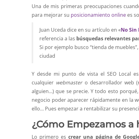
Una de mis primeras preocupaciones cuando
para mejorar su
posicionamiento online
es so
Juan Uceda dice en su artículo en «
No Sin 
referencia a las
búsquedas relevantes par
Si por ejemplo busco “tienda de muebles”,
ciudad
Y desde mi punto de vista el SEO Local es
cualquier
webmaster
o desarrollador web 
alguien…) que se precie. Y todo esto porqué
negocio poder aparecer rápidamente en la web
ello… Pues empezar a rentabilizar su presenci
¿Cómo Empezamos a h
Lo primero es
crear una página de Googl