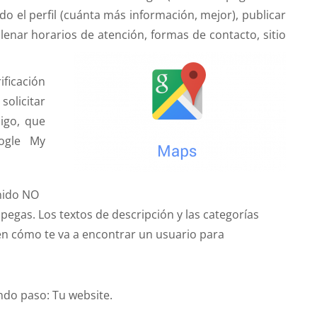
do el perfil (cuánta más información, mejor), publicar
llenar horarios de atención, formas de contacto, sitio
ficación
solicitar
igo, que
ogle My
enido NO
pegas. Los textos de descripción y las categorías
 en cómo te va a encontrar un usuario para
undo paso: Tu website.