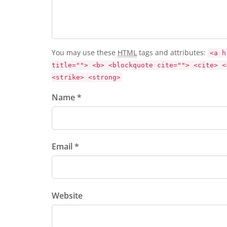
You may use these
HTML
tags and attributes:
<a h
title=""> <b> <blockquote cite=""> <cite> <
<strike> <strong>
Name *
Email *
Website