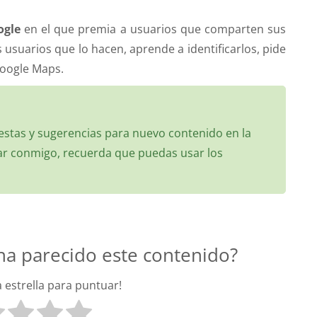
ogle
en el que premia a usuarios que comparten sus
 usuarios que lo hacen, aprende a identificarlos, pide
Google Maps.
estas y sugerencias para nuevo contenido en la
tar conmigo, recuerda que puedas usar los
 ha parecido este contenido?
a estrella para puntuar!