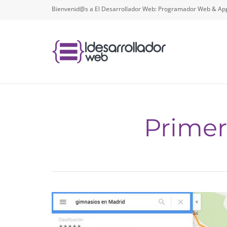
Bienvenid@s a El Desarrollador Web: Programador Web & App
Primer