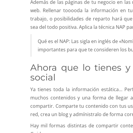
Además de las páginas de tu negocio en las r
web. Rellenar tooooda la información en tu
trabajo, o posibilidades de reparto hará que
sea del todo positiva. Aplica la técnica NAP pa
Qué es el NAP: Las sigla en inglés de «No
importantes para que te consideren los b
Ahora que lo tienes y
social
Ya tienes toda la información estática… Pe
muchos contenidos y una forma de llegar a
compartir. Comparte tu contenido con tus usuar
red, crea un blog y admínistralo de forma corre
Hay mil formas distintas de compartir cont