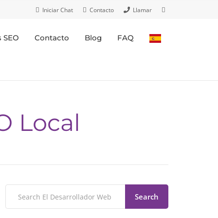
Iniciar Chat
Contacto
Llamar
s SEO
Contacto
Blog
FAQ
O Local
Search