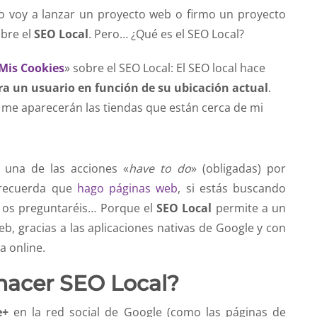
 voy a lanzar un proyecto web o firmo un proyecto
bre el
SEO Local
. Pero… ¿Qué es el SEO Local?
Mis Cookies
» sobre el SEO Local: El SEO local hace
a un usuario en función de su ubicación actual
.
 me aparecerán las tiendas que están cerca de mi
 una de las acciones «
have to do
» (obligadas) por
(recuerda que
hago páginas web
, si estás buscando
, os preguntaréis… Porque el
SEO Local
permite a un
, gracias a las aplicaciones nativas de Google y con
a online.
acer SEO Local?
e+
en la red social de Google (como las páginas de