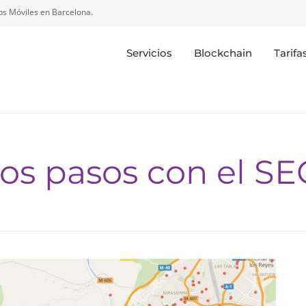
s Móviles en Barcelona.
Servicios
Blockchain
Tarifa
os pasos con el SE