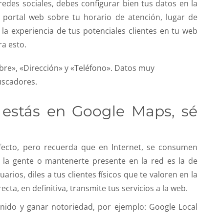
edes sociales, debes configurar bien tus datos en la
 portal web sobre tu horario de atención, lugar de
 la experiencia de tus potenciales clientes en tu web
ra esto.
mbre», «Dirección» y «Teléfono». Datos muy
uscadores.
 estás en Google Maps, sé
rfecto, pero recuerda que en Internet, se consumen
 la gente o mantenerte presente en la red es la de
ios, diles a tus clientes físicos que te valoren en la
cta, en definitiva, transmite tus servicios a la web.
enido y ganar notoriedad, por ejemplo: Google Local