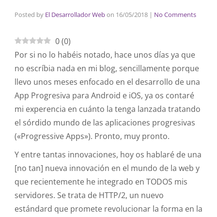
Posted by
El Desarrollador Web
on
16/05/2018
|
No Comments
0
(
0
)
Por si no lo habéis notado, hace unos días ya que
no escríbia nada en mi blog, sencillamente porque
llevo unos meses enfocado en el desarrollo de una
App Progresiva para Android e iOS, ya os contaré
mi experencia en cuánto la tenga lanzada tratando
el sórdido mundo de las aplicaciones progresivas
(«Progressive Apps»). Pronto, muy pronto.
Y entre tantas innovaciones, hoy os hablaré de una
[no tan] nueva innovación en el mundo de la web y
que recientemente he integrado en TODOS mis
servidores. Se trata de HTTP/2, un nuevo
estándard que promete revolucionar la forma en la