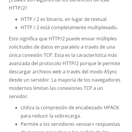
HTTP/2?
HTTP / 2 es binario, en lugar de textual.
HTTP / 2 está completamente multiplexado.
Esto significa que HTTP/2 puede enviar múltiples
solicitudes de datos en paralelo a través de una
única conexión TCP. Esta es la característica más
avanzada del protocolo HTTP/2 porque le permite
descargar archivos web a través del modo ASync
desde un servidor. La mayoría de los navegadores
modernos limitan las conexiones TCP a un
servidor.
Utiliza la compresión de encabezado HPACK
para reducir la sobrecarga.
Permite a los servidores «enviar» respuestas