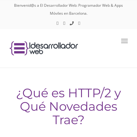
navig
Bienvenid@s a El Desarrollador Web: Programador Web & Apps
Móviles en Barcelona.
Toggl
navig
¿Qué es HTTP/2 y
Qué Novedades
Trae?