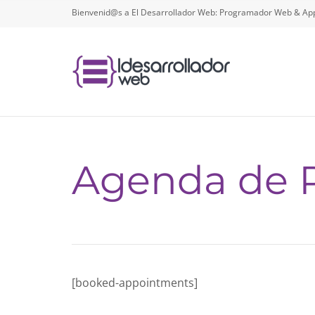
Bienvenid@s a El Desarrollador Web: Programador Web & App
Agenda de 
[booked-appointments]